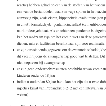
reactie) hebben gehad op een van de stoffen van het vaccin
een van de bestanddelen waarvan vage sporen in het vacci
aanwezig zijn, zoals eieren, kippeneiwit, ovalbumine (een p
in eiwit), formaldehyde, gentamicinesulfaat (een antibiotic
natriumdeoxycholaat. Als er echter een pandemie is uitgebr
kan het raadzaam zijn om het vaccin wel aan deze patiënten
dienen, mits er faciliteiten beschikbaar zijn voor reanimatie.
er zijn onvoldoende gegevens om de eventuele schadelijkhe
dit vaccin tijdens de zwangerschap goed vast te stellen. Dit
niet toepassen bij zwangerschap
er zijn geen onderzoeksresultaten beschikbaar van vaccinati
kinderen onder de 18 jaar
indien u ouder dan 80 jaar bent, kan het zijn dat u twee du
injecties krijgt van Prepandrix (=2×2 met een interval van 3
weken)