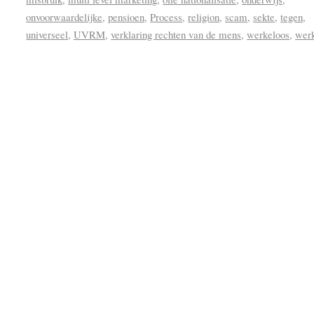
onvoorwaardelijke
,
pensioen
,
Process
,
religion
,
scam
,
sekte
,
tegen
,
universeel
,
UVRM
,
verklaring rechten van de mens
,
werkeloos
,
wer