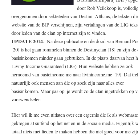
door Rob Vellekoop is, volledi
overgenomen door sekteleden van Destini. Althans, de teksten di
website van de BIP verschijnen, zijn vertalingen van de LIG teks
door leden van de clan op internet zijn te vinden.
UPDATE 2014
: Na deze publicatie en de dood van Bernard P
[20] is het gaan rommelen binnen de Destinyclan [18] en zijn de
basisinkomen minder gaan gebruiken. In de plaats daarvan heet h
Living Income Guaranteed (LIG). Hun website hebben ze ook
hernoemd van basicincome.me naar livinincome.me [19]. Dat tre
natuurlijk ook mensen aan die op zoek zijn naar alles over
basisinkomen. Maar pas op, je wordt zo de clan ingetrokken op v
voorwendselen.
Hier wil ik me even uitlaten over een ergernis die ik als webmast
gekregen al surfend op het net en in de sociale media. Eigenlijk w
totaal niets met lieden te maken hebben die niet goed voor me zijn