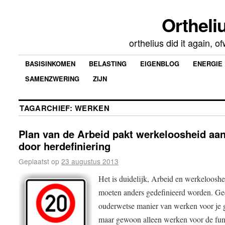
Ortheliu
orthelius did it again, 
BASISINKOMEN
BELASTING
EIGENBLOG
ENERGIE
SAMENZWERING
ZIJN
TAGARCHIEF:
WERKEN
Plan van de Arbeid pakt werkeloosheid aa
door herdefiniering
Geplaatst op
23 augustus 2013
Het is duidelijk, Arbeid en werkelooshe
moeten anders gedefinieerd worden. G
ouderwetse manier van werken voor je 
maar gewoon alleen werken voor de fun