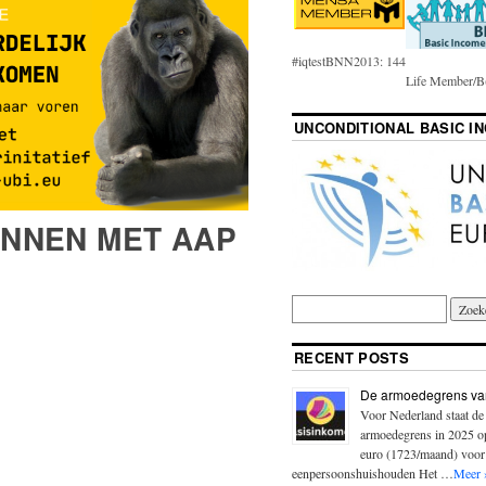
#iqtestBNN2013: 144
Life Member/B(
UNCONDITIONAL BASIC I
INNEN MET AAP
RECENT POSTS
De armoedegrens va
Voor Nederland staat de
armoedegrens in 2025 
euro (1723/maand) voor
eenpersoonshuishouden Het …
Meer 