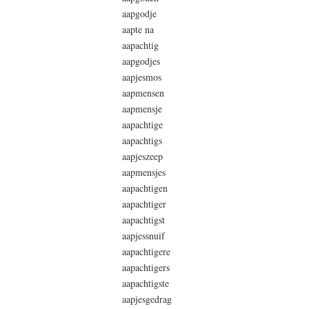
aapgodje
aapte na
aapachtig
aapgodjes
aapjesmos
aapmensen
aapmensje
aapachtige
aapachtigs
aapjeszeep
aapmensjes
aapachtigen
aapachtiger
aapachtigst
aapjessnuif
aapachtigere
aapachtigers
aapachtigste
aapjesgedrag