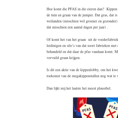
Hoe komt die PFAS in die eieren dan? Kippen 
de tuin en graan van de jumper. Dat gras, dat is
weilanden (misschien wel groener en gezonder)
dat misschien een aantal dagen per jaar) .
Of komt het van het graan uit de voederfabrieke
leidinigen en silo’s van dat soort fabrieken met e
behandeld en dat daar de pfas vandaan komt. M
vervuild graan krijgen.
Is dit een aktie van de kippenlobby, om het kwe
toekomst van de megakippenstallen nog wat te 
Dan lijkt mij het laatste het meest plausibel.