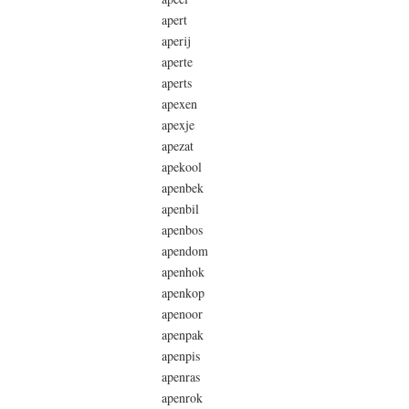
apert
aperij
aperte
aperts
apexen
apexje
apezat
apekool
apenbek
apenbil
apenbos
apendom
apenhok
apenkop
apenoor
apenpak
apenpis
apenras
apenrok