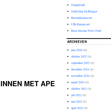
OranjeGeld
Oude blog bij Blogger
Basisinkomen.net
UBi-Europe.net
Basic Income News Feed
ARCHIEVEN
juni 2026
(2)
oktober 2025
(1)
september 2025
(1)
december 2024
(1)
november 2024
(1)
INNEN MET APE
maart 2024
(1)
oktober 2023
(1)
juli 2022
(1)
mei 2022
(1)
april 2022
(1)