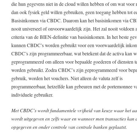
die hun gegevens niet in de cloud willen hebben of om wat voor 
dan ook fysiek geld willen gebruiken, geen toegang hebben tot e
Basisinkomen via CBDC. Daarom kan het basisinkomen via C
nooit universeel of onvoorwaardelijk zijn. Het zal nooit voldoen 
criteria van de BIEN-definitie van basisinkomen. In het beste gev
kunnen CBDC’s worden gebruikt voor een voorwaardelijk inko
CBDC’s zijn programmeerbaar, wat betekent dat de activa kan 
geprogrammeerd om alleen voor bepaalde goederen of diensten t
worden gebruikt. Zodra CBDC’s zijn geprogrammeerd voor bep
gebruik, worden het vouchers. Niet alleen de valuta zelf is
programmeerbaar, hetzelfde kan gebeuren met de portemonnee v
individuele gebruiker.
Met CBDC’s wordt fundamentele vrijheid van keuze waar het a
wordt uitgegeven en zelfs waar en wanneer men transacties kan 
opgegeven en onder controle van centrale banken geplaatst.