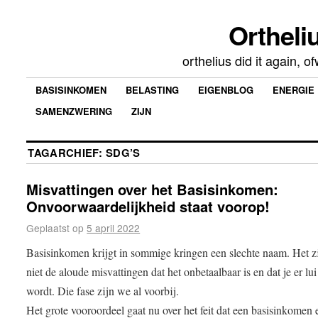
Ortheliu
orthelius did it again, 
BASISINKOMEN
BELASTING
EIGENBLOG
ENERGIE
SAMENZWERING
ZIJN
TAGARCHIEF:
SDG’S
Misvattingen over het Basisinkomen:
Onvoorwaardelijkheid staat voorop!
Geplaatst op
5 april 2022
Basisinkomen krijgt in sommige kringen een slechte naam. Het 
niet de aloude misvattingen dat het onbetaalbaar is en dat je er lu
wordt. Die fase zijn we al voorbij.
Het grote vooroordeel gaat nu over het feit dat een basisinkomen 