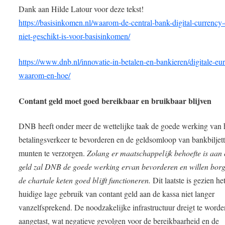
Dank aan Hilde Latour voor deze tekst!
https://basisinkomen.nl/waarom-de-central-bank-digital-currency
niet-geschikt-is-voor-basisinkomen/
https://www.dnb.nl/innovatie-in-betalen-en-bankieren/digitale-eu
waarom-en-hoe/
Contant geld moet goed bereikbaar en bruikbaar blijven
DNB heeft onder meer de wettelijke taak de goede werking van 
betalingsverkeer te bevorderen en de geldsomloop van bankbiljet
munten te verzorgen.
Zolang er maatschappelijk behoefte is aan 
geld zal DNB de goede werking ervan bevorderen en willen borg
de chartale keten goed blijft functioneren.
Dit laatste is gezien he
huidige lage gebruik van contant geld aan de kassa niet langer
vanzelfsprekend. De noodzakelijke infrastructuur dreigt te worde
aangetast, wat negatieve gevolgen voor de bereikbaarheid en de