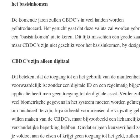
het basisinkomen
De komende jaren zullen CBDC’s in veel landen worden
geïntroduceerd. Het gerucht gaat dat deze valuta zal worden geb
een ‘basisinkomen’ uit te keren. Dit lijkt misschien een goede zaa
maar CBDC’s zijn niet geschikt voor het basisinkomen, by desig
CBDC’s zijn alleen digitaal
Dit betekent dat de toegang tot en het gebruik van de munteenhe
voorwaardelijk is: zonder een digitale ID en een regelmatig bijg
applicatie heeft men geen toegang tot de digitale asset. Verder zu
veel biometrische gegevens in het systeem moeten worden geïnte
om ‘inclusief’ te zijn, bijvoorbeeld voor mensen die vrijwillig ge
willen maken van de CBDCs, maar bijvoorbeeld een lichamelijk
verstandelijke beperking hebben. Omdat er geen keuzevrijheid zal
je voldoet aan de eisen of krijgt geen toegang tot het geld, zulle