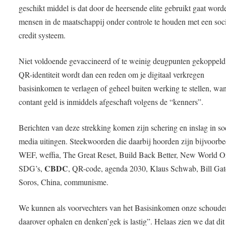
geschikt middel is dat door de heersende elite gebruikt gaat wor
mensen in de maatschappij onder controle te houden met een soc
credit systeem.
Niet voldoende gevaccineerd of te weinig deugpunten gekoppeld
QR-identiteit wordt dan een reden om je digitaal verkregen
basisinkomen te verlagen of geheel buiten werking te stellen, wan
contant geld is inmiddels afgeschaft volgens de “kenners”.
Berichten van deze strekking komen zijn schering en inslag in so
media uitingen. Steekwoorden die daarbij hoorden zijn bijvoorbe
WEF, weffia, The Great Reset, Build Back Better, New World O
CBDC
SDG’s,
, QR-code, agenda 2030, Klaus Schwab, Bill Gat
Soros, China, communisme.
We kunnen als voorvechters van het Basisinkomen onze schoude
daarover ophalen en denken’gek is lastig”. Helaas zien we dat dit