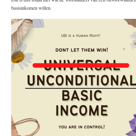
basisinkomen willen.