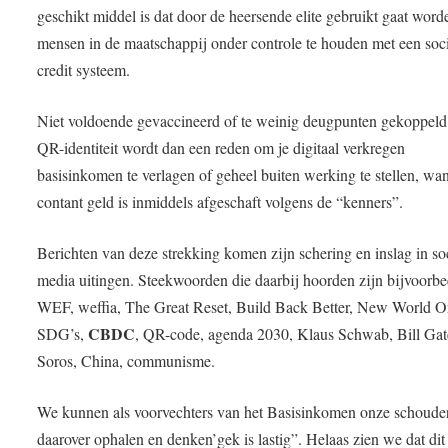
geschikt middel is dat door de heersende elite gebruikt gaat wor
mensen in de maatschappij onder controle te houden met een soc
credit systeem.
Niet voldoende gevaccineerd of te weinig deugpunten gekoppeld
QR-identiteit wordt dan een reden om je digitaal verkregen
basisinkomen te verlagen of geheel buiten werking te stellen, wan
contant geld is inmiddels afgeschaft volgens de “kenners”.
Berichten van deze strekking komen zijn schering en inslag in so
media uitingen. Steekwoorden die daarbij hoorden zijn bijvoorbe
WEF, weffia, The Great Reset, Build Back Better, New World O
CBDC
SDG’s,
, QR-code, agenda 2030, Klaus Schwab, Bill Gat
Soros, China, communisme.
We kunnen als voorvechters van het Basisinkomen onze schoude
daarover ophalen en denken’gek is lastig”. Helaas zien we dat dit