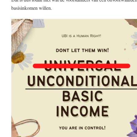
basisinkomen willen.