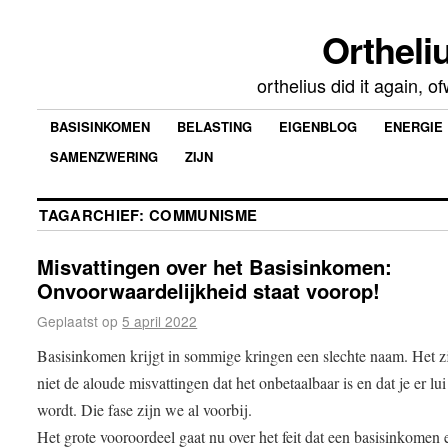
Ortheliu
orthelius did it again, 
BASISINKOMEN
BELASTING
EIGENBLOG
ENERGIE
SAMENZWERING
ZIJN
TAGARCHIEF:
COMMUNISME
Misvattingen over het Basisinkomen:
Onvoorwaardelijkheid staat voorop!
Geplaatst op
5 april 2022
Basisinkomen krijgt in sommige kringen een slechte naam. Het 
niet de aloude misvattingen dat het onbetaalbaar is en dat je er lu
wordt. Die fase zijn we al voorbij.
Het grote vooroordeel gaat nu over het feit dat een basisinkomen 