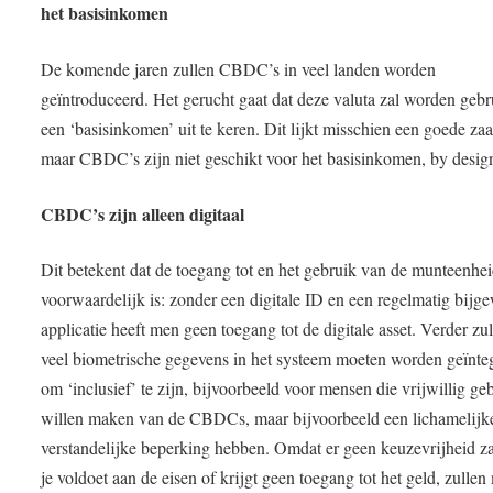
het basisinkomen
De komende jaren zullen CBDC’s in veel landen worden
geïntroduceerd. Het gerucht gaat dat deze valuta zal worden geb
een ‘basisinkomen’ uit te keren. Dit lijkt misschien een goede zaa
maar CBDC’s zijn niet geschikt voor het basisinkomen, by desig
CBDC’s zijn alleen digitaal
Dit betekent dat de toegang tot en het gebruik van de munteenhe
voorwaardelijk is: zonder een digitale ID en een regelmatig bijg
applicatie heeft men geen toegang tot de digitale asset. Verder zu
veel biometrische gegevens in het systeem moeten worden geïnte
om ‘inclusief’ te zijn, bijvoorbeeld voor mensen die vrijwillig ge
willen maken van de CBDCs, maar bijvoorbeeld een lichamelijk
verstandelijke beperking hebben. Omdat er geen keuzevrijheid zal
je voldoet aan de eisen of krijgt geen toegang tot het geld, zulle