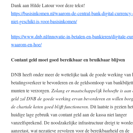
Dank aan Hilde Latour voor deze tekst!
https://basisinkomen.nl/waarom-de-central-bank-digital-currency
niet-geschikt-is-voor-basisinkomen/
https://www.dnb.nl/innovatie-in-betalen-en-bankieren/digitale-eu
waarom-en-hoe/
Contant geld moet goed bereikbaar en bruikbaar blijven
DNB heeft onder meer de wettelijke taak de goede werking van 
betalingsverkeer te bevorderen en de geldsomloop van bankbiljet
munten te verzorgen.
Zolang er maatschappelijk behoefte is aan 
geld zal DNB de goede werking ervan bevorderen en willen borg
de chartale keten goed blijft functioneren.
Dit laatste is gezien he
huidige lage gebruik van contant geld aan de kassa niet langer
vanzelfsprekend. De noodzakelijke infrastructuur dreigt te worde
aangetast, wat negatieve gevolgen voor de bereikbaarheid en de