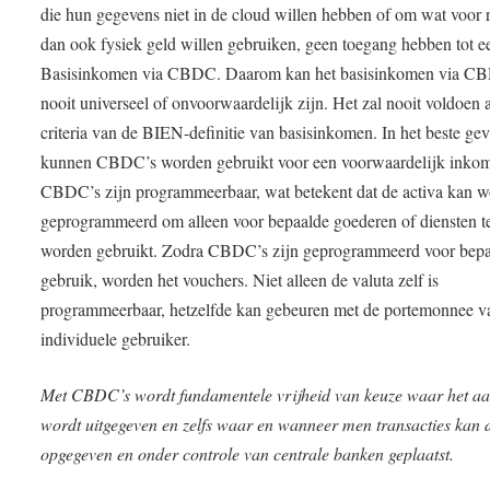
die hun gegevens niet in de cloud willen hebben of om wat voor 
dan ook fysiek geld willen gebruiken, geen toegang hebben tot e
Basisinkomen via CBDC. Daarom kan het basisinkomen via C
nooit universeel of onvoorwaardelijk zijn. Het zal nooit voldoen 
criteria van de BIEN-definitie van basisinkomen. In het beste gev
kunnen CBDC’s worden gebruikt voor een voorwaardelijk inko
CBDC’s zijn programmeerbaar, wat betekent dat de activa kan 
geprogrammeerd om alleen voor bepaalde goederen of diensten t
worden gebruikt. Zodra CBDC’s zijn geprogrammeerd voor bep
gebruik, worden het vouchers. Niet alleen de valuta zelf is
programmeerbaar, hetzelfde kan gebeuren met de portemonnee v
individuele gebruiker.
Met CBDC’s wordt fundamentele vrijheid van keuze waar het a
wordt uitgegeven en zelfs waar en wanneer men transacties kan 
opgegeven en onder controle van centrale banken geplaatst.