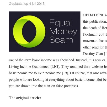
Geplaatst op
4 juli 2013
UPDATE 2014:
this publication
the death of Be
Poolman [20] t
movement has t
other road for t
Destiny Clan [1
use of the term basic income was abolished. Instead, it is now cal
Living Income Guaranteed (LIG). They renamed their website f
basicincome.me to livinincome.me [19]. Of course, that also attra
people who are looking at everything about basic income. But b
you are drawn into the clan on false pretenses.
The original article: