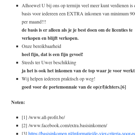
Alhoewel U bij ons op termijn veel meer kunt verdienen is 
basis voor iedereen een EXTRA inkomen van minimum 90
per maand!!!
de basis is er alleen als je je best doen om de licenties te
verkopen en blijft verkopen.
Onze bereikbaarheid
heel fijn, dat is een fijn gevoel!
Steeds ter Uwer beschikking
ja het is ook het inkomen van de top waar je voor werkt
Wij helpen iedereen praktisch op weg!
goed voor de portemonnaie van de op(r/l)ichters.[6]
Noten:
[1] /www.all-profit.be/
[2] /www.facebook.com/extra.basisinkomen/
[3]
https://basisinkomen.nl/informatie/de-vier-criteria-voor-e