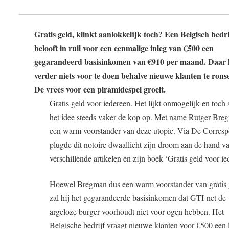
Gratis geld, klinkt aanlokkelijk toch? Een Belgisch bedri
belooft in ruil voor een eenmalige inleg van €500 een
gegarandeerd basisinkomen van €910 per maand. Daar 
verder niets voor te doen behalve nieuwe klanten te rons
De vrees voor een piramidespel groeit.
Gratis geld voor iedereen. Het lijkt onmogelijk en toch 
het idee steeds vaker de kop op. Met name Rutger Bre
een warm voorstander van deze utopie. Via De Corres
plugde dit notoire dwaallicht zijn droom aan de hand v
verschillende artikelen en zijn boek ‘Gratis geld voor ie
Hoewel Bregman dus een warm voorstander van gratis g
zal hij het gegarandeerde basisinkomen dat GTI-net de
argeloze burger voorhoudt niet voor ogen hebben. Het
Belgische bedrijf vraagt nieuwe klanten voor €500 een l