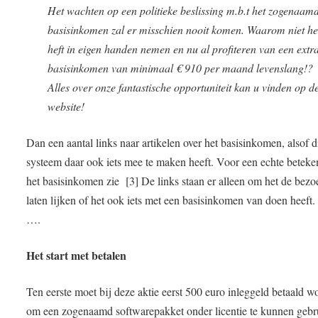
Het wachten op een politieke beslissing m.b.t het zogenaam
basisinkomen zal er misschien nooit komen. Waarom niet he
heft in eigen handen nemen en nu al profiteren van een extr
basisinkomen van minimaal € 910 per maand levenslang!?
Alles over onze fantastische opportuniteit kan u vinden op d
website!
Dan een aantal links naar artikelen over het basisinkomen, alsof d
systeem daar ook iets mee te maken heeft. Voor een echte beteke
het basisinkomen zie [3] De links staan er alleen om het de bezo
laten lijken of het ook iets met een basisinkomen van doen heeft
….
Het start met betalen
Ten eerste moet bij deze aktie eerst 500 euro inleggeld betaald w
om een zogenaamd softwarepakket onder licentie te kunnen geb