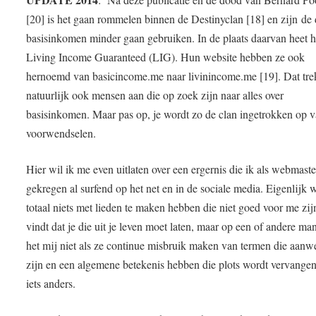
[20] is het gaan rommelen binnen de Destinyclan [18] en zijn de
basisinkomen minder gaan gebruiken. In de plaats daarvan heet h
Living Income Guaranteed (LIG). Hun website hebben ze ook
hernoemd van basicincome.me naar livinincome.me [19]. Dat tre
natuurlijk ook mensen aan die op zoek zijn naar alles over
basisinkomen. Maar pas op, je wordt zo de clan ingetrokken op v
voorwendselen.
Hier wil ik me even uitlaten over een ergernis die ik als webmast
gekregen al surfend op het net en in de sociale media. Eigenlijk w
totaal niets met lieden te maken hebben die niet goed voor me zijn
vindt dat je die uit je leven moet laten, maar op een of andere man
het mij niet als ze continue misbruik maken van termen die aanw
zijn en een algemene betekenis hebben die plots wordt vervange
iets anders.