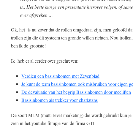
is.. Het beste kun je een presentatie hierover volgen. of sam
over afspreken …
Ok, het is nu zover dat de rollen omgedraai zijn, men geloofd dat
trollen zijn die dit systeem ten gronde willen richten. Nou trollen
ben ik de grootste!
Ik heb er al eerder over geschreven:
Verdien een basisinkomen met Zevenblad
Je kunt de term basisinkomen ook misbruiken voor eigen 
De devaluatie van het begrip Basisinkomen door meeliften
Basisinkomen als trekker voor charlatans
De soort MLM (multi-level-marketing) die wordt gebruikt kun je
zien in het youtube filmpje van de firma GTI: