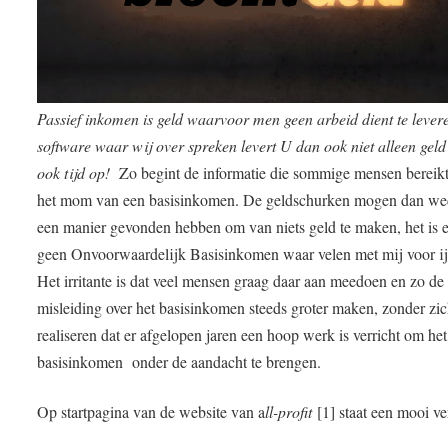
Passief inkomen is geld waarvoor men geen arbeid dient te lever
software waar wij over spreken levert U dan ook niet alleen gel
ook tijd op!
Zo begint de informatie die sommige mensen bereik
het mom van een basisinkomen. De geldschurken mogen dan w
een manier gevonden hebben om van niets geld te maken, het is e
geen Onvoorwaardelijk Basisinkomen waar velen met mij voor i
Het irritante is dat veel mensen graag daar aan meedoen en zo de
misleiding over het basisinkomen steeds groter maken, zonder zic
realiseren dat er afgelopen jaren een hoop werk is verricht om het
basisinkomen onder de aandacht te brengen.
Op startpagina van de website van a
ll-profit
[1] staat een mooi ve