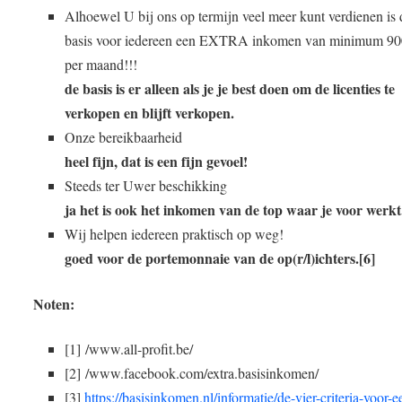
Alhoewel U bij ons op termijn veel meer kunt verdienen is 
basis voor iedereen een EXTRA inkomen van minimum 90
per maand!!!
de basis is er alleen als je je best doen om de licenties te
verkopen en blijft verkopen.
Onze bereikbaarheid
heel fijn, dat is een fijn gevoel!
Steeds ter Uwer beschikking
ja het is ook het inkomen van de top waar je voor werkt
Wij helpen iedereen praktisch op weg!
goed voor de portemonnaie van de op(r/l)ichters.[6]
Noten:
[1] /www.all-profit.be/
[2] /www.facebook.com/extra.basisinkomen/
[3]
https://basisinkomen.nl/informatie/de-vier-criteria-voor-e