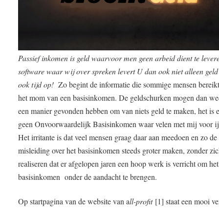
Passief inkomen is geld waarvoor men geen arbeid dient te lever
software waar wij over spreken levert U dan ook niet alleen gel
ook tijd op!
Zo begint de informatie die sommige mensen bereik
het mom van een basisinkomen. De geldschurken mogen dan w
een manier gevonden hebben om van niets geld te maken, het is e
geen Onvoorwaardelijk Basisinkomen waar velen met mij voor i
Het irritante is dat veel mensen graag daar aan meedoen en zo de
misleiding over het basisinkomen steeds groter maken, zonder zic
realiseren dat er afgelopen jaren een hoop werk is verricht om het
basisinkomen onder de aandacht te brengen.
Op startpagina van de website van a
ll-profit
[1] staat een mooi ve