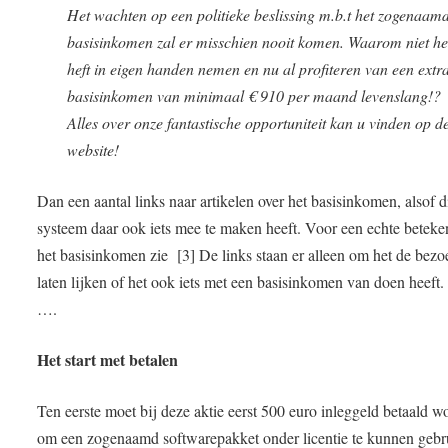
Het wachten op een politieke beslissing m.b.t het zogenaam
basisinkomen zal er misschien nooit komen. Waarom niet he
heft in eigen handen nemen en nu al profiteren van een extr
basisinkomen van minimaal € 910 per maand levenslang!?
Alles over onze fantastische opportuniteit kan u vinden op d
website!
Dan een aantal links naar artikelen over het basisinkomen, alsof d
systeem daar ook iets mee te maken heeft. Voor een echte beteke
het basisinkomen zie [3] De links staan er alleen om het de bezo
laten lijken of het ook iets met een basisinkomen van doen heeft
….
Het start met betalen
Ten eerste moet bij deze aktie eerst 500 euro inleggeld betaald w
om een zogenaamd softwarepakket onder licentie te kunnen geb