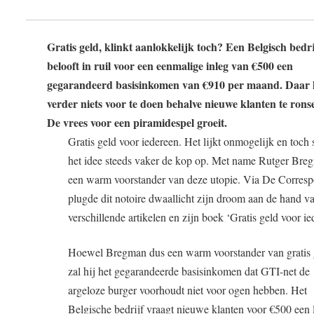
Gratis geld, klinkt aanlokkelijk toch? Een Belgisch bedri
belooft in ruil voor een eenmalige inleg van €500 een
gegarandeerd basisinkomen van €910 per maand. Daar 
verder niets voor te doen behalve nieuwe klanten te rons
De vrees voor een piramidespel groeit.
Gratis geld voor iedereen. Het lijkt onmogelijk en toch 
het idee steeds vaker de kop op. Met name Rutger Bre
een warm voorstander van deze utopie. Via De Corres
plugde dit notoire dwaallicht zijn droom aan de hand v
verschillende artikelen en zijn boek ‘Gratis geld voor ie
Hoewel Bregman dus een warm voorstander van gratis g
zal hij het gegarandeerde basisinkomen dat GTI-net de
argeloze burger voorhoudt niet voor ogen hebben. Het
Belgische bedrijf vraagt nieuwe klanten voor €500 een l