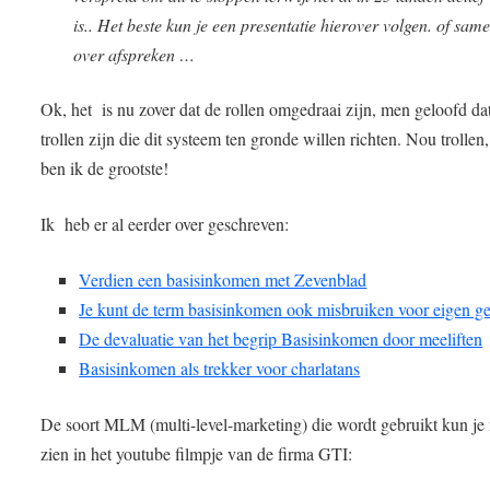
is.. Het beste kun je een presentatie hierover volgen. of sam
over afspreken …
Ok, het is nu zover dat de rollen omgedraai zijn, men geloofd dat
trollen zijn die dit systeem ten gronde willen richten. Nou trollen
ben ik de grootste!
Ik heb er al eerder over geschreven:
Verdien een basisinkomen met Zevenblad
Je kunt de term basisinkomen ook misbruiken voor eigen 
De devaluatie van het begrip Basisinkomen door meeliften
Basisinkomen als trekker voor charlatans
De soort MLM (multi-level-marketing) die wordt gebruikt kun je
zien in het youtube filmpje van de firma GTI: