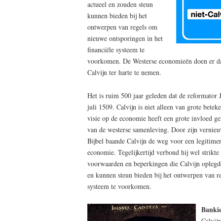
actueel en zouden steun
kunnen bieden bij het
ontwerpen van regels om
nieuwe ontsporingen in het
financiële systeem te
voorkomen. De Westerse economieën doen er da
Calvijn ter harte te nemen.
Het is ruim 500 jaar geleden dat de reformator
juli 1509. Calvijn is niet alleen van grote bete
visie op de economie heeft een grote invloed 
van de westerse samenleving. Door zijn vernieu
Bijbel baande Calvijn de weg voor een legitimer
economie. Tegelijkertijd verbond hij wel strikte
voorwaarden en beperkingen die Calvijn oplegde
en kunnen steun bieden bij het ontwerpen van re
systeem te voorkomen.
Bankie
Calvij