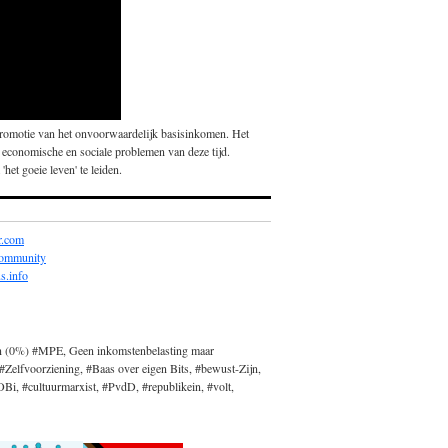
promotie van het onvoorwaardelijk basisinkomen. Het
 economische en sociale problemen van deze tijd.
'het goeie leven' te leiden.
r.com
community
s.info
n (0%) #MPE, Geen inkomstenbelasting maar
#Zelfvoorziening, #Baas over eigen Bits, #bewust-Zijn,
, #cultuurmarxist, #PvdD, #republikein, #volt,