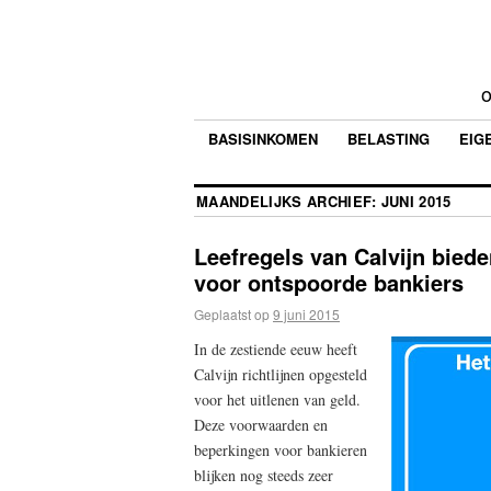
o
BASISINKOMEN
BELASTING
EIG
MAANDELIJKS ARCHIEF:
JUNI 2015
Leefregels van Calvijn biede
voor ontspoorde bankiers
Geplaatst op
9 juni 2015
In de zestiende eeuw heeft
Calvijn richtlijnen opgesteld
voor het uitlenen van geld.
Deze voorwaarden en
beperkingen voor bankieren
blijken nog steeds zeer