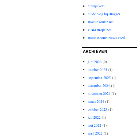
OranjeGeld
Oude blog bij Blogger
Basisinkomen.net
UBi-Europe.net
Basic Income News Feed
ARCHIEVEN
juni 2026
(2)
oktober 2025
(1)
september 2025
(1)
december 2024
(1)
november 2024
(1)
maart 2024
(1)
oktober 2023
(1)
juli 2022
(1)
mei 2022
(1)
april 2022
(1)