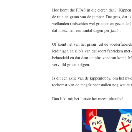
Hoe komt die PFAS in die eieren dan? Kippen 
de tuin en graan van de jumper. Dat gras, dat is
weilanden (misschien wel groener en gezonder)
dat misschien een aantal dagen per jaar) .
Of komt het van het graan uit de voederfabrieke
leidinigen en silo’s van dat soort fabrieken met e
behandeld en dat daar de pfas vandaan komt. M
vervuild graan krijgen.
Is dit een aktie van de kippenlobby, om het kwe
toekomst van de megakippenstallen nog wat te 
Dan lijkt mij het laatste het meest plausibel.