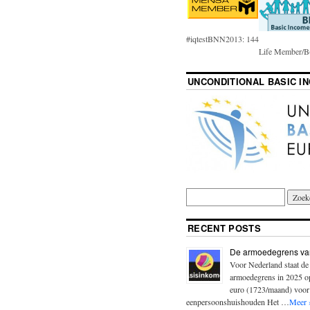
#iqtestBNN2013: 144
Life Member/B(
UNCONDITIONAL BASIC I
RECENT POSTS
De armoedegrens va
Voor Nederland staat de
armoedegrens in 2025 
euro (1723/maand) voor
eenpersoonshuishouden Het …
Meer 