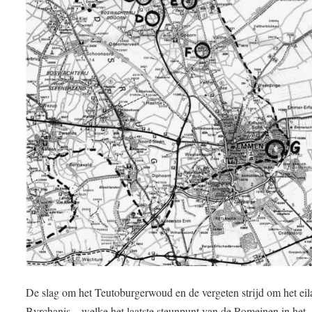
De slag om het Teutoburgerwoud en de vergeten strijd om het ei
Byrchanis – welke het laatste steunpunt van de Romeinen in het