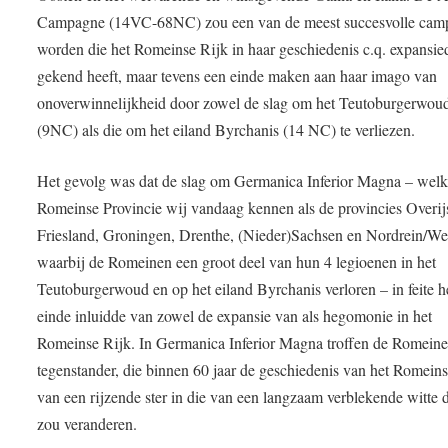
Campagne (14VC-68NC) zou een van de meest succesvolle cam
worden die het Romeinse Rijk in haar geschiedenis c.q. expansied
gekend heeft, maar tevens een einde maken aan haar imago van
onoverwinnelijkheid door zowel de slag om het Teutoburgerwou
(9NC) als die om het eiland Byrchanis (14 NC) te verliezen.
Het gevolg was dat de slag om Germanica Inferior Magna – wel
Romeinse Provincie wij vandaag kennen als de provincies Overijs
Friesland, Groningen, Drenthe, (Nieder)Sachsen en Nordrein/Wes
waarbij de Romeinen een groot deel van hun 4 legioenen in het
Teutoburgerwoud en op het eiland Byrchanis verloren – in feite h
einde inluidde van zowel de expansie van als hegomonie in het
Romeinse Rijk. In Germanica Inferior Magna troffen de Romein
tegenstander, die binnen 60 jaar de geschiedenis van het Romein
van een rijzende ster in die van een langzaam verblekende witte
zou veranderen.