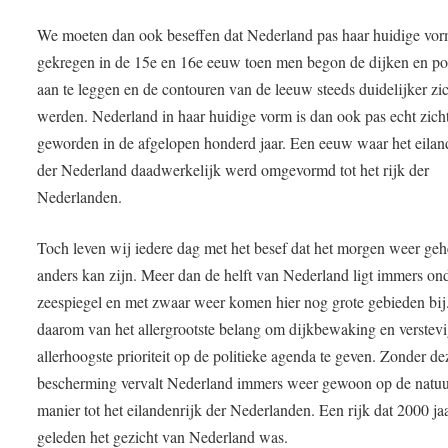
We moeten dan ook beseffen dat Nederland pas haar huidige vor
gekregen in de 15e en 16e eeuw toen men begon de dijken en po
aan te leggen en de contouren van de leeuw steeds duidelijker zi
werden. Nederland in haar huidige vorm is dan ook pas echt zich
geworden in de afgelopen honderd jaar. Een eeuw waar het eilan
der Nederland daadwerkelijk werd omgevormd tot het rijk der
Nederlanden.
Toch leven wij iedere dag met het besef dat het morgen weer geh
anders kan zijn. Meer dan de helft van Nederland ligt immers on
zeespiegel en met zwaar weer komen hier nog grote gebieden bij.
daarom van het allergrootste belang om dijkbewaking en verstev
allerhoogste prioriteit op de politieke agenda te geven. Zonder de
bescherming vervalt Nederland immers weer gewoon op de natuu
manier tot het eilandenrijk der Nederlanden. Een rijk dat 2000 ja
geleden het gezicht van Nederland was.