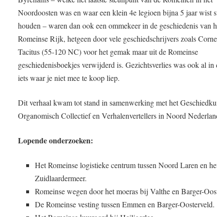
Noordoosten was en waar een klein 4e legioen bijna 5 jaar wist s
houden – waren dan ook een ommekeer in de geschiedenis van h
Romeinse Rijk, hetgeen door vele geschiedschrijvers zoals Corne
Tacitus (55-120 NC) voor het gemak maar uit de Romeinse
geschiedenisboekjes verwijderd is. Gezichtsverlies was ook al in d
iets waar je niet mee te koop liep.
Dit verhaal kwam tot stand in samenwerking met het Geschiedk
Organomisch Collectief en Verhalenvertellers in Noord Nederlan
Lopende onderzoeken:
Het Romeinse logistieke centrum tussen Noord Laren en he
Zuidlaardermeer.
Romeinse wegen door het moeras bij Valthe en Barger-Oost
De Romeinse vesting tussen Emmen en Barger-Oosterveld.