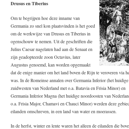
Drusus en Tiberius
Om te begrijpen hoe deze inname van
Germania zo snel kon plaatsvinden is het goed
om de werkwijze van Drusus en Tiberius in
ogenschouw te nemen. Uit de geschriften die
Julius Caesar nagelaten had aan de Senaat en
zijn geadopteerde zoon Octavius, later
Augustus genoemd, kan worden opgemaakt
dat de enige manier om het land boven de Rijn te veroveren via h
was. In de Romeinse annalen over Germania Inferior (het huidige
zuidwesten van Nederland met o.a. Batavia en Frisia Minor) en
Germania Inferior Magna (het huidige noordoosten van Nederla
o.a. Frisia Major, Chamavi en Chauci Minor) werden deze gebied
eilanden omschreven, in een land van water en moerassen.
In de herfst, winter en lente waren het alleen de eilanden die bov