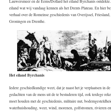
Lauwersmeer en de Eems/Dollard het eiland Byrchanis ontdekte.
eiland wat wij vandaag kennen als het Drents Plateau. En hier be
verhaal over de Romeinse geschiedenis van Overijssel, Friesland,
Groningen en Drenthe.
Het eiland Byrchanis
Iedere geschiedkundige weet, dat je naast het je verplaatsen in de
gedachten van de mens uit de te bestuderen tijd, ook terdege rek
moet houden met de geschiedenis, militaire nut, bodemgesteldhei
waterhuishouding, weer, wind, morenen, golfstromen, rivieren e