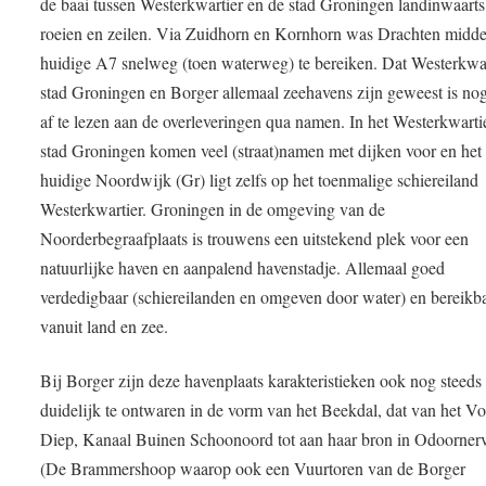
de baai tussen Westerkwartier en de stad Groningen landinwaarts
roeien en zeilen. Via Zuidhorn en Kornhorn was Drachten midde
huidige A7 snelweg (toen waterweg) te bereiken. Dat Westerkwar
stad Groningen en Borger allemaal zeehavens zijn geweest is no
af te lezen aan de overleveringen qua namen. In het Westerkwarti
stad Groningen komen veel (straat)namen met dijken voor en het
huidige Noordwijk (Gr) ligt zelfs op het toenmalige schiereiland
Westerkwartier. Groningen in de omgeving van de
Noorderbegraafplaats is trouwens een uitstekend plek voor een
natuurlijke haven en aanpalend havenstadje. Allemaal goed
verdedigbaar (schiereilanden en omgeven door water) en bereikb
vanuit land en zee.
Bij Borger zijn deze havenplaats karakteristieken ook nog steeds
duidelijk te ontwaren in de vorm van het Beekdal, dat van het Vo
Diep, Kanaal Buinen Schoonoord tot aan haar bron in Odoorner
(De Brammershoop waarop ook een Vuurtoren van de Borger