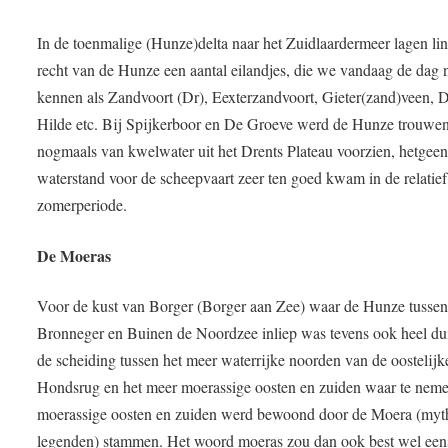
In de toenmalige (Hunze)delta naar het Zuidlaardermeer lagen li
recht van de Hunze een aantal eilandjes, die we vandaag de dag 
kennen als Zandvoort (Dr), Eexterzandvoort, Gieter(zand)veen, 
Hilde etc. Bij Spijkerboor en De Groeve werd de Hunze trouwe
nogmaals van kwelwater uit het Drents Plateau voorzien, hetgeen
waterstand voor de scheepvaart zeer ten goed kwam in de relatie
zomerperiode.
De Moeras
Voor de kust van Borger (Borger aan Zee) waar de Hunze tusse
Bronneger en Buinen de Noordzee inliep was tevens ook heel dui
de scheiding tussen het meer waterrijke noorden van de oostelijk
Hondsrug en het meer moerassige oosten en zuiden waar te neme
moerassige oosten en zuiden werd bewoond door de Moera (myt
legenden) stammen. Het woord moeras zou dan ook best wel een