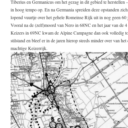
Tiberius en Germanicus om het gezag in dit gebied te herstellen –
in hoog tempo op. En na Germania spreiden deze opstanden zich 
lopend vuurtje over het gehele Romeinse Rijk uit in nog geen 60 j
Vooral na de (zelf)moord van Nero in 68NC en het jaar van de 4
Keizers in 69NC kwam de Alpine Campagne dan ook volledig to
stilstand en bleef er in de jaren hierop steeds minder over van het
machtige Keizerrijk.