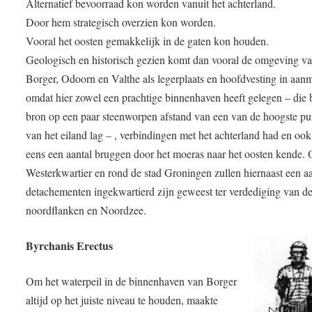
Alternatief bevoorraad kon worden vanuit het achterland.
Door hem strategisch overzien kon worden.
Vooral het oosten gemakkelijk in de gaten kon houden.
Geologisch en historisch gezien komt dan vooral de omgeving v
Borger, Odoorn en Valthe als legerplaats en hoofdvesting in aan
omdat hier zowel een prachtige binnenhaven heeft gelegen – die b
bron op een paar steenworpen afstand van een van de hoogste pu
van het eiland lag – , verbindingen met het achterland had en oo
eens een aantal bruggen door het moeras naar het oosten kende. 
Westerkwartier en rond de stad Groningen zullen hiernaast een aa
detachementen ingekwartierd zijn geweest ter verdediging van d
noordflanken en Noordzee.
Byrchanis Erectus
Om het waterpeil in de binnenhaven van Borger
altijd op het juiste niveau te houden, maakte