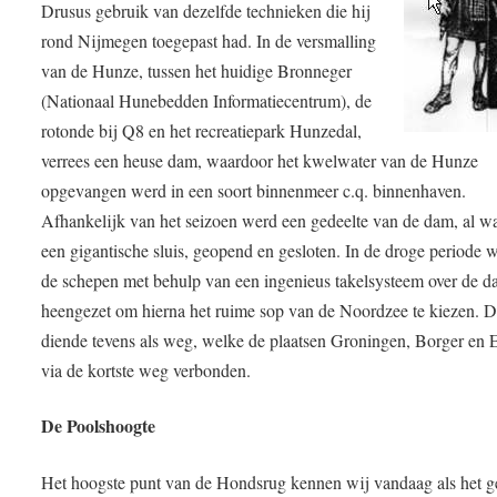
Drusus gebruik van dezelfde technieken die hij
rond Nijmegen toegepast had. In de versmalling
van de Hunze, tussen het huidige Bronneger
(Nationaal Hunebedden Informatiecentrum), de
rotonde bij Q8 en het recreatiepark Hunzedal,
verrees een heuse dam, waardoor het kwelwater van de Hunze
opgevangen werd in een soort binnenmeer c.q. binnenhaven.
Afhankelijk van het seizoen werd een gedeelte van de dam, al wa
een gigantische sluis, geopend en gesloten. In de droge periode 
de schepen met behulp van een ingenieus takelsysteem over de 
heengezet om hierna het ruime sop van de Noordzee te kiezen. 
diende tevens als weg, welke de plaatsen Groningen, Borger e
via de kortste weg verbonden.
De Poolshoogte
Het hoogste punt van de Hondsrug kennen wij vandaag als het g