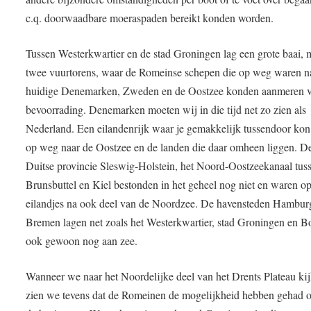
c.q. doorwaadbare moeraspaden bereikt konden worden.
Tussen Westerkwartier en de stad Groningen lag een grote baai, 
twee vuurtorens, waar de Romeinse schepen die op weg waren na
huidige Denemarken, Zweden en de Oostzee konden aanmeren 
bevoorrading. Denemarken moeten wij in die tijd net zo zien als
Nederland. Een eilandenrijk waar je gemakkelijk tussendoor kon
op weg naar de Oostzee en de landen die daar omheen liggen. D
Duitse provincie Sleswig-Holstein, het Noord-Oostzeekanaal tus
Brunsbuttel en Kiel bestonden in het geheel nog niet en waren o
eilandjes na ook deel van de Noordzee. De havensteden Hambur
Bremen lagen net zoals het Westerkwartier, stad Groningen en B
ook gewoon nog aan zee.
Wanneer we naar het Noordelijke deel van het Drents Plateau ki
zien we tevens dat de Romeinen de mogelijkheid hebben gehad 