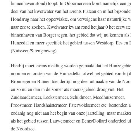
binnenhaven stond) loopt. In Odoornerveen komt namelijk een g
deel van het kwelwater van het Drents Plateau en in het bijzonde
Hondsrug naar het oppervlakte, om vervolgens haar natuurlijke 
naar zee te zoeken. Kwelwater kwam rond het jaar 0 het zeewate
binnenhaven van Borger tegen, het gebied dat wij nu kennen als 
Hunzedal en meer specifiek het gebied tussen Westdorp, Ees en 
(Nuisveen/Strengenweg).
Hierbij moet tevens melding worden gemaakt dat het Hunzegebie
noorden en oosten van de Hunzedelta, ofwel het gebied voorbij d
Bronneger en Buinen toendertijd nog deel uitmaakte van de Noo
en zo nu en dan in de zomer als moerasgebied droogviel. Het
Zuidlaardermeer, Leekstermeer, Schildmeer, Meedhuizermeer,
Proostmeer, Handshalstermeer, Paterwoldsemeer etc. bestonden a
zodanig nog niet aan het begin van onze jaartelling, maar maakte
als het gebied tussen Lauwersmeer en Eems/Dollard onderdeel ui
de Noordzee.