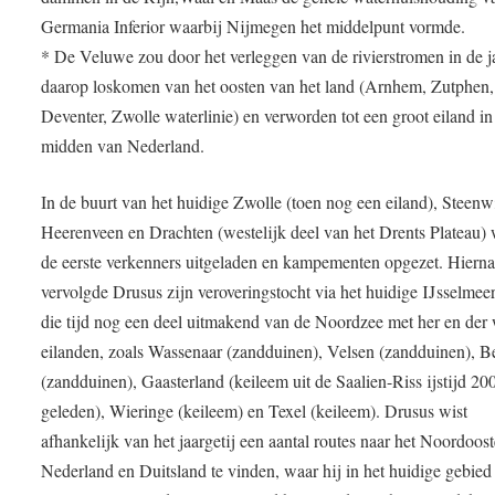
Germania Inferior waarbij Nijmegen het middelpunt vormde.
* De Veluwe zou door het verleggen van de rivierstromen in de j
daarop loskomen van het oosten van het land (Arnhem, Zutphen,
Deventer, Zwolle waterlinie) en verworden tot een groot eiland in
midden van Nederland.
In de buurt van het huidige Zwolle (toen nog een eiland), Steenw
Heerenveen en Drachten (westelijk deel van het Drents Plateau)
de eerste verkenners uitgeladen en kampementen opgezet. Hiern
vervolgde Drusus zijn veroveringstocht via het huidige IJsselmeer
die tijd nog een deel uitmakend van de Noordzee met her en der
eilanden, zoals Wassenaar (zandduinen), Velsen (zandduinen), B
(zandduinen), Gaasterland (keileem uit de Saalien-Riss ijstijd 20
geleden), Wieringe (keileem) en Texel (keileem). Drusus wist
afhankelijk van het jaargetij een aantal routes naar het Noordoos
Nederland en Duitsland te vinden, waar hij in het huidige gebied