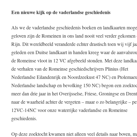
Een nieuwe kijk op de vaderlandse geschiedenis
Als we de vaderlandse geschiedenis boeken en landkaarten mog
geloven zijn de Romeinen in ons land nooit veel verder gekomen
Rijn. Dit wereldbeeld veranderde echter drastisch toen wij vijf ja
geleden een Duitse landkaart in handen kreeg waar de aanvalsro
de Romeinse vloot in 12 VC afgebeeld stonden. Met deze landka
de verhalen van de Romeinse geschiedschrijvers Plinius (Het
Nederlandse Eilandenrijk en Noordzeekust 47 NC) en Ptolemaeu
Nederlandse landschap en bevolking 150 NC) begon een zoekto
meer dan drie jaar in het Overijsselse, Friese, Groningse en Dren
naar de waarheid achter de vergeten – maar o zo belangrijke – pe
12VC-14NC voor onze waterrijke vaderlandse en Romeinse
geschiedenis.
Op deze zoektocht kwamen niet alleen veel details naar boven, m