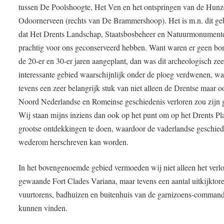
tussen De Poolshoogte, Het Ven en het ontspringen van de Hunz
Odoornerveen (rechts van De Brammershoop). Het is m.n. dit ge
dat Het Drents Landschap, Staatsbosbeheer en Natuurmonument
prachtig voor ons geconserveerd hebben. Want waren er geen bo
de 20-er en 30-er jaren aangeplant, dan was dit archeologisch zee
interessante gebied waarschijnlijk onder de ploeg verdwenen, w
tevens een zeer belangrijk stuk van niet alleen de Drentse maar o
Noord Nederlandse en Romeinse geschiedenis verloren zou zijn 
Wij staan mijns inziens dan ook op het punt om op het Drents Pl
grootse ontdekkingen te doen, waardoor de vaderlandse geschied
wederom herschreven kan worden.
In het bovengenoemde gebied vermoeden wij niet alleen het verl
gewaande Fort Clades Variana, maar tevens een aantal uitkijktore
vuurtorens, badhuizen en buitenhuis van de garnizoens-command
kunnen vinden.