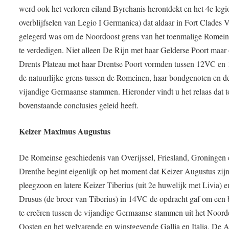
werd ook het verloren eiland Byrchanis herontdekt en het 4e legi
overblijfselen van Legio I Germanica) dat aldaar in Fort Clades 
gelegerd was om de Noordoost grens van het toenmalige Romein
te verdedigen. Niet alleen De Rijn met haar Gelderse Poort maar
Drents Plateau met haar Drentse Poort vormden tussen 12VC e
de natuurlijke grens tussen de Romeinen, haar bondgenoten en d
vijandige Germaanse stammen. Hieronder vindt u het relaas dat t
bovenstaande conclusies geleid heeft.
Keizer Maximus Augustus
De Romeinse geschiedenis van Overijssel, Friesland, Groningen 
Drenthe begint eigenlijk op het moment dat Keizer Augustus zij
pleegzoon en latere Keizer Tiberius (uit 2e huwelijk met Livia) e
Drusus (de broer van Tiberius) in 14VC de opdracht gaf om een 
te creëren tussen de vijandige Germaanse stammen uit het Noord
Oosten en het welvarende en winstgevende Gallia en Italia. De A