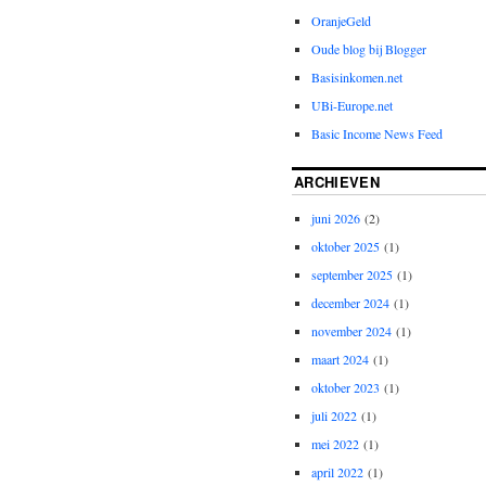
OranjeGeld
Oude blog bij Blogger
Basisinkomen.net
UBi-Europe.net
Basic Income News Feed
ARCHIEVEN
juni 2026
(2)
oktober 2025
(1)
september 2025
(1)
december 2024
(1)
november 2024
(1)
maart 2024
(1)
oktober 2023
(1)
juli 2022
(1)
mei 2022
(1)
april 2022
(1)