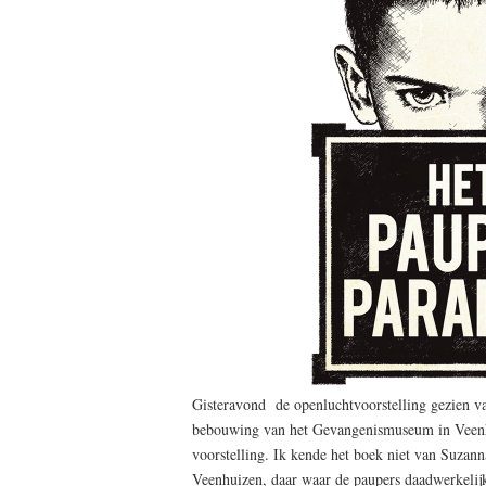
Gisteravond de openluchtvoorstelling gezien v
bebouwing van het Gevangenismuseum in Veen
voorstelling. Ik kende het boek niet van Suzanna
Veenhuizen, daar waar de paupers daadwerkelijk 