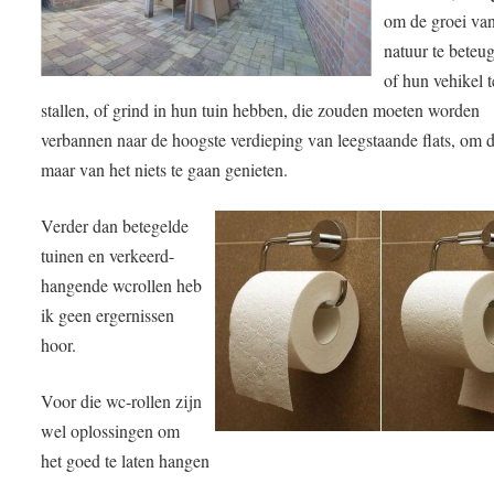
om de groei va
natuur te beteu
of hun vehikel t
stallen, of grind in hun tuin hebben, die zouden moeten worden
verbannen naar de hoogste verdieping van leegstaande flats, om 
maar van het niets te gaan genieten.
Verder dan betegelde
tuinen en verkeerd-
hangende wcrollen heb
ik geen ergernissen
hoor.
Voor die wc-rollen zijn
wel oplossingen om
het goed te laten hangen