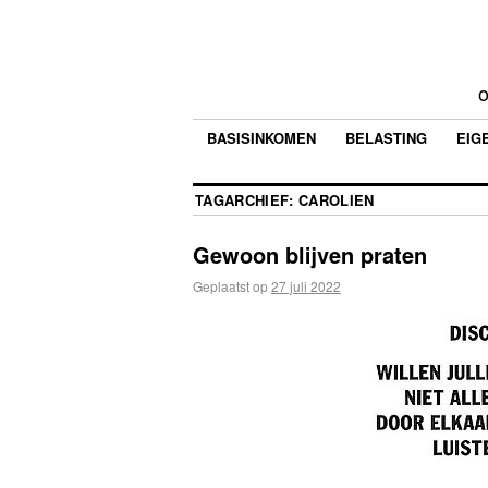
o
BASISINKOMEN
BELASTING
EIG
TAGARCHIEF:
CAROLIEN
Gewoon blijven praten
Geplaatst op
27 juli 2022