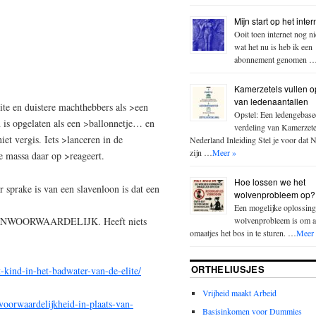
Mijn start op het inter
Ooit toen internet nog n
wat het nu is heb ik een
abonnement genomen 
Kamerzetels vullen o
van ledenaantallen
ite en duistere machthebbers als >een
Opstel: Een ledengebase
n is opgelaten als een >ballonnetje… en
verdeling van Kamerzete
et vergis. Iets >lanceren in de
Nederland Inleiding Stel je voor dat 
zijn …
Meer »
e massa daar op >reageert.
Hoe lossen we het
r sprake is van een slavenloon is dat een
wolvenprobleem op?
Een mogelijke oplossing
wolvenprobleem is om a
is ONWOORWAARDELIJK. Heeft niets
omaatjes het bos in te sturen. …
Meer
ORTHELIUSJES
-kind-in-het-badwater-van-de-elite/
Vrijheid maakt Arbeid
voorwaardelijkheid-in-plaats-van-
Basisinkomen voor Dummies