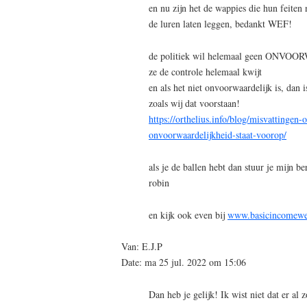
en nu zijn het de wappies die hun feiten 
de luren laten leggen, bedankt WEF!
de politiek wil helemaal geen ONVOO
ze de controle helemaal kwijt
en als het niet onvoorwaardelijk is, dan
zoals wij dat voorstaan!
https://orthelius.info/blog/misvattingen
onvoorwaardelijkheid-staat-voorop/
als je de ballen hebt dan stuur je mijn be
robin
en kijk ook even bij
www.basicincomewe
Van: E.J.P
Date: ma 25 jul. 2022 om 15:06
Dan heb je gelijk! Ik wist niet dat er al 