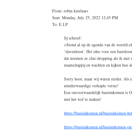
From: robin ketelaars
Sent: Monday, July 25, 2022 12:45 PM
To: E.J.P
Jij schreef:
>Stond al op de agenda van de wereld-el
‘slavenloon’. Het idee voor een basisloo
dat noemen ze clue-dropping als ik met ni
maatschappij en wachten en kijken hoe d
Sorry hoor, maar wij waren eerder. Als e
minderwaardige verkapte versie!
Een onvoorwaardelijk basisinkomen 
met het wef te maken!
https://basisinkomen.nl/basisinkomen-het
https://basisinkomen.nl/basisinkomen-on