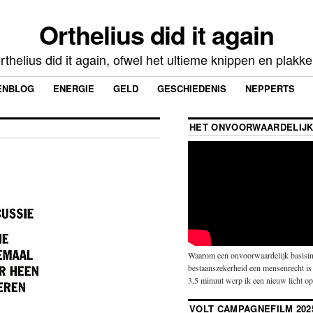
Orthelius did it again
rthelius did it again, ofwel het ultieme knippen en plakk
ENBLOG
ENERGIE
GELD
GESCHIEDENIS
NEPPERTS
HET ONVOORWAARDELIJK
Waarom een onvoorwaardelijk basisin
bestaanszekerheid een mensenrecht is 
3,5 minuut werp ik een nieuw licht o
VOLT CAMPAGNEFILM 202