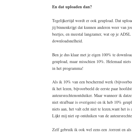
En dat uploaden dan?
Tegelijkertijd wordt er ook geupload. Dat uploa
jij binnenkrijgt dat kunnen anderen weer van j
beetjes, en meestal langzamer, wat op je ADSL 
downloadsnelheid.
Ben je dus klaar met je eigen 100% te downloa
geupload, maar misschien 10%. Helemaal niets u
in het programma!
Als ik 10% van een beschermd werk (bijvoorbee
ik het lezen, bijvoorbeeld de eerste paar hoofd
auteursrechtenontduiker. Maar wanneer ik datze
niet strafbaar is overigens) en ik heb 10% geup
niets aan, het valt echt niet te lezen,want het i
Lijkt mij niet op ontduiken van de auteursrechte
Zelf gebruik ik ook wel eens een .torrent en als