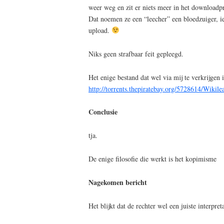
weer weg en zit er niets meer in het download
Dat noemen ze een “leecher” een bloedzuiger, 
upload.
Niks geen strafbaar feit gepleegd.
Het enige bestand dat wel via mij te verkrijgen i
http://torrents.thepiratebay.org/5728614/Wikil
Conclusie
tja.
De enige filosofie die werkt is het kopimisme
Nagekomen bericht
Het blijkt dat de rechter wel een juiste interpre