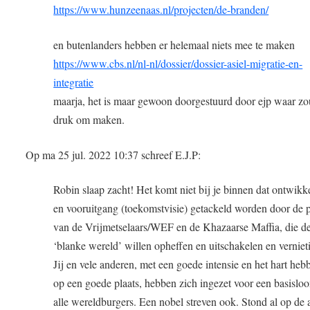
https://www.hunzeenaas.nl/projecten/de-branden/
en butenlanders hebben er helemaal niets mee te maken
https://www.cbs.nl/nl-nl/dossier/dossier-asiel-migratie-en-
integratie
maarja, het is maar gewoon doorgestuurd door ejp waar zo
druk om maken.
Op ma 25 jul. 2022 10:37 schreef E.J.P:
Robin slaap zacht! Het komt niet bij je binnen dat ontwikk
en vooruitgang (toekomstvisie) getackeld worden door de 
van de Vrijmetselaars/WEF en de Khazaarse Maffia, die d
‘blanke wereld’ willen opheffen en uitschakelen en verniet
Jij en vele anderen, met een goede intensie en het hart he
op een goede plaats, hebben zich ingezet voor een basislo
alle wereldburgers. Een nobel streven ook. Stond al op de