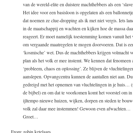
van de wereld-elite en duistere machthebbers als een ‘slave
Het idee voor een basisloon is opgelaten als een ballonnet
dat noemen ze clue-dropping als ik met niet vergis. Iets la
in de maatschappij en wachten en kijken hoe de massa daa
reageert. Er moet namelijk toestemming komen vanuit het 
om vergaande maatregelen te mogen doorvoeren. Dat is ee
‘kosmische’ wet. Dus de machthebbers krijgen volmacht v
plan als het volk er mee instemt. We kennen dat fenomeen 
‘probleem, chaos en oplossing’. Ze blijven de vluchteling
aanslepen. Opvangcentra kunnen de aantallen niet aan. Du
gedreigd met het opnemen van vluchtelingen in je huis… (s
de bijbel) en om dat te voorkomen komt het voorstel om in
ijltempo nieuwe huizen, wijken, dorpen en steden te bouw
volk zal daar mee instemmen! Gewoon even afwachten…
Groet…
From: robin ketelaars