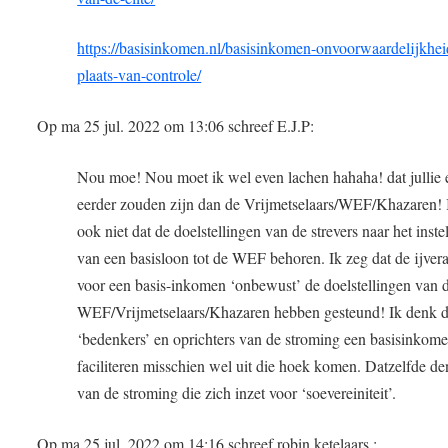
https://basisinkomen.nl/basisinkomen-onvoorwaardelijkhei
plaats-van-controle/
Op ma 25 jul. 2022 om 13:06 schreef E.J.P:
Nou moe! Nou moet ik wel even lachen hahaha! dat jullie 
eerder zouden zijn dan de Vrijmetselaars/WEF/Khazaren! 
ook niet dat de doelstellingen van de strevers naar het inste
van een basisloon tot de WEF behoren. Ik zeg dat de ijver
voor een basis-inkomen ‘onbewust’ de doelstellingen van 
WEF/Vrijmetselaars/Khazaren hebben gesteund! Ik denk d
‘bedenkers’ en oprichters van de stroming een basisinkome
faciliteren misschien wel uit die hoek komen. Datzelfde de
van de stroming die zich inzet voor ‘soevereiniteit’.
Op ma 25 jul. 2022 om 14:16 schreef robin ketelaars :