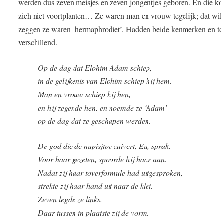
werden dus zeven meisjes en zeven jongentjes geboren. En die 
zich niet voortplanten… Ze waren man en vrouw tegelijk; dat wi
zeggen ze waren ‘hermaphrodiet’. Hadden beide kenmerken en t
verschillend.
Op de dag dat Elohim Adam schiep,
in de gelijkenis van Elohim schiep hij hem.
Man en vrouw schiep hij hen,
en hij zegende hen, en noemde ze ‘Adam’
op de dag dat ze geschapen werden.
De god die de napisjtoe zuivert, Ea, sprak.
Voor haar gezeten, spoorde hij haar aan.
Nadat zij haar toverformule had uitgesproken,
strekte zij haar hand uit naar de klei.
Zeven legde ze links.
Daar tussen in plaatste zij de vorm.