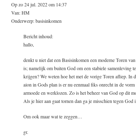
Op zo 24 jul. 2022 om 14:37
Van: HM
Onderwerp: basisinkomen
Bericht inhoud:
hallo,
denkt u niet dat een Basisinkomen een moderne Toren van
is; namelijk om buiten God om een stabiele samenleving t
krijgen? We weten hoe het met de vorige Toren afliep. In 
aion in Gods plan is er nu eenmaal fiks onrecht in de vorm
armoede en werklozen. Zo is het beheer van God op dit m
Als je hier aan gaat tornen dan ga je misschien tegen God
Om ook maar wat te zeggen…
gr.