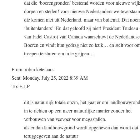
dat die ‘boerengronden’ bestemd worden voor nieuwe wij
dorpen en steden! voor nieuwe Nederlanders welteverstaa
die komen niet uit Nederland, maar van buitenaf. Dat no
‘buitenlanders’! En dat geloofd zij niet! President Trudeau
van Fidel Castro) van Canada waarschuwt de Nederlandse
Boeren en vindt hun gedrag niet zo leuk… en stelt voor 
troepen te sturen om in te grijpen…
From: robin ketelaars
Sent: Monday, July 25, 2022 8:39 AM
To: E.J.P
dit is natuurlijk totale onzin, het gaat er om landbouwgrond
in te richten op een meer natuurlijke manier zonder het
verbouwen van veevoer voor megastallen.
als er dan landbouwgrond wordt opgeheven dan wordt dat
teruggegeven aan de natuur