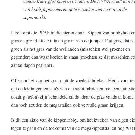
concentratie pfas kunnen bevatten. De NVWA raadt aan he
van hobbykippeneieren af te wisselen met eieren uit de
supermarkt.
Hoe komt die PFAS in die eieren dan? Kippen van hobbyboeren
gras en grond uit de tuin en graan van de jumper. Dat gras, dat is
groen als het gras van de weilanden (misschien wel groener en
gezonder) dan waar koeien in staan (mochten ze dat misschien e
aantal dagen per jaar) .
Of komt het van het graan uit de voederfabrieken. Het is voor te 
dat de leidinigen en silo’s van dat soort fabrieken met een anti-sti
coating (tefon) zijn behandeld en dat daar de pfas vandaan komt
dan toch zouden de megastallen ook vervuild graan krijgen.
Is dit een aktie van de kippenlobby, om het kweken van eigen ei
tegen te gaan en de toekomst van de megakippenstallen nog wat 