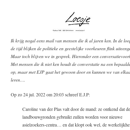
Ik krijg nogal eens mail van mensen die ik al jaren ken. In de lo
de tijd blijken de politieke en geestelijke voorkeuren flink uiteeng
Maar toch blijven we in gesprek. Hieronder een conversatievoor
Met mensen die ik niet ken houdt de converstatie na een bepaalde
op, maar met EJP gaat het gewoon door en kunnen we van elka
leren….
Op zo 24 jul. 2022 om 20:03 schreef E.J.P:
Caroline van der Plas valt door de mand: ze ontkend dat d
landbouwgronden gebruikt zullen worden voor nieuwe
asielzoekers-centra… en dat klopt ook wel, de werkelijkhei