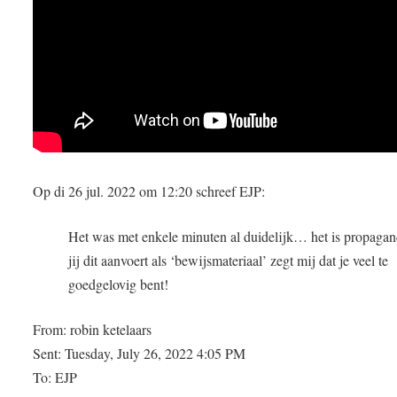
Op di 26 jul. 2022 om 12:20 schreef EJP:
Het was met enkele minuten al duidelijk… het is propagan
jij dit aanvoert als ‘bewijsmateriaal’ zegt mij dat je veel te
goedgelovig bent!
From: robin ketelaars
Sent: Tuesday, July 26, 2022 4:05 PM
To: EJP