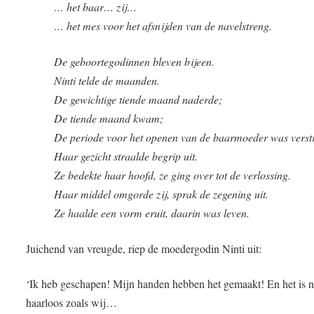
… het baar… zij…
… het mes voor het afsnijden van de navelstreng.
De geboortegodinnen bleven bijeen.
Ninti telde de maanden.
De gewichtige tiende maand naderde;
De tiende maand kwam;
De periode voor het openen van de baarmoeder was verst
Haar gezicht straalde begrip uit.
Ze bedekte haar hoofd, ze ging over tot de verlossing.
Haar middel omgorde zij, sprak de zegening uit.
Ze haalde een vorm eruit, daarin was leven.
Juichend van vreugde, riep de moedergodin Ninti uit:
‘Ik heb geschapen! Mijn handen hebben het gemaakt! En het is n
haarloos zoals wij…