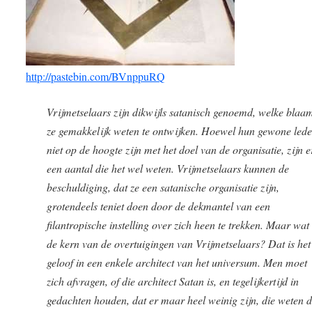
http://pastebin.com/BVnppuRQ
Vrijmetselaars zijn dikwijls satanisch genoemd, welke blaa
ze gemakkelijk weten te ontwijken. Hoewel hun gewone led
niet op de hoogte zijn met het doel van de organisatie, zijn e
een aantal die het wel weten. Vrijmetselaars kunnen de
beschuldiging, dat ze een satanische organisatie zijn,
grotendeels teniet doen door de dekmantel van een
filantropische instelling over zich heen te trekken. Maar wat 
de kern van de overtuigingen van Vrijmetselaars? Dat is het
geloof in een enkele architect van het universum. Men moet
zich afvragen, of die architect Satan is, en tegelijkertijd in
gedachten houden, dat er maar heel weinig zijn, die weten d