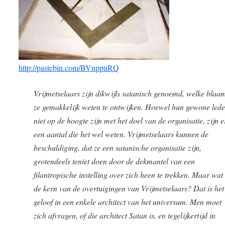
http://pastebin.com/BVnppuRQ
Vrijmetselaars zijn dikwijls satanisch genoemd, welke blaa
ze gemakkelijk weten te ontwijken. Hoewel hun gewone led
niet op de hoogte zijn met het doel van de organisatie, zijn e
een aantal die het wel weten. Vrijmetselaars kunnen de
beschuldiging, dat ze een satanische organisatie zijn,
grotendeels teniet doen door de dekmantel van een
filantropische instelling over zich heen te trekken. Maar wat 
de kern van de overtuigingen van Vrijmetselaars? Dat is het
geloof in een enkele architect van het universum. Men moet
zich afvragen, of die architect Satan is, en tegelijkertijd in